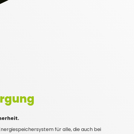
orgung
herheit.
nergiespeichersystem für alle, die auch bei