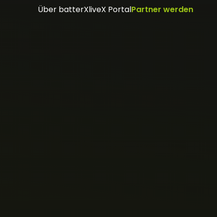
Über batterX
liveX Portal
Partner werden