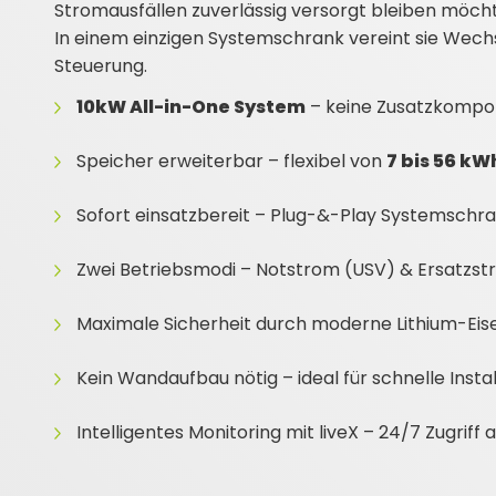
Stromausfällen zuverlässig versorgt bleiben möch
In einem einzigen Systemschrank vereint sie Wechse
Steuerung.
10kW All-in-One System
– keine Zusatzkompo
Speicher erweiterbar – flexibel von
7 bis 56 kW
Sofort einsatzbereit – Plug-&-Play Systemschr
Zwei Betriebsmodi – Notstrom (USV) & Ersatzs
Maximale Sicherheit durch moderne
Lithium-Ei
Kein Wandaufbau nötig – ideal für schnelle Insta
Intelligentes Monitoring mit liveX – 24/7 Zugriff