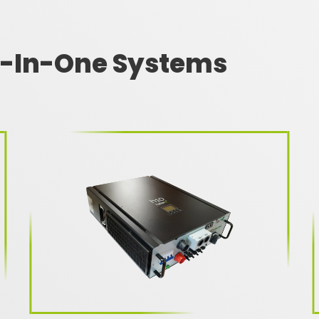
l-In-One Systems