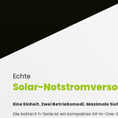
Echte
Solar-Notstromvers
Eine Einheit. Zwei Betriebsmodi. Maximale Sic
Die batterX h-Serie ist ein kompaktes All-in-One-E