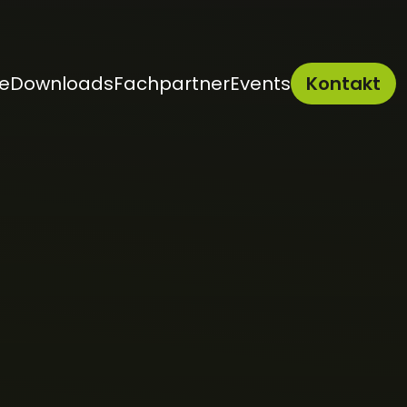
e
Downloads
Fachpartner
Events
Kontakt