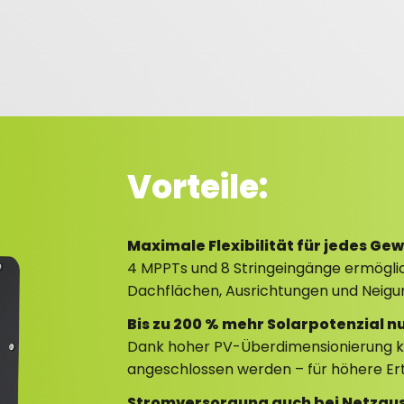
Vorteile:
Maximale Flexibilität für jedes G
4 MPPTs und 8 Stringeingänge ermöglic
Dachflächen, Ausrichtungen und Neigu
Bis zu 200 % mehr Solarpotenzial n
Dank hoher PV-Überdimensionierung ka
angeschlossen werden – für höhere Ert
Stromversorgung auch bei Netzaus