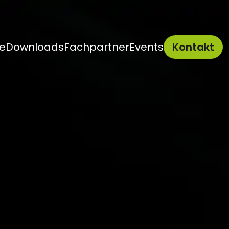
e
Downloads
Fachpartner
Events
Kontakt