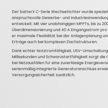
Der batterX C-Serie Wechselrichter wurde speziell
anspruchsvolle Gewerbe- und Industrieanwendun
entwickelt. Mit vier unabhängigen MPPTs, bis zu 20
Überdimensionierung und 40 A Eingangsstrom pro
er maximale Flexibilität bei der Anlagenplanung u
Erträge auch bei komplexen Dachstrukturen.
Dank echter Notstromfähigkeit, USV-Umschaltung i
Millisekunden und Schwarzstartfähigkeit sorgt die 
bei Netzausfällen für eine zuverlässige Energiever
serienmäßig integrierte Generatoranschluss erweit
Versorgungssicherheit zusätzlich.