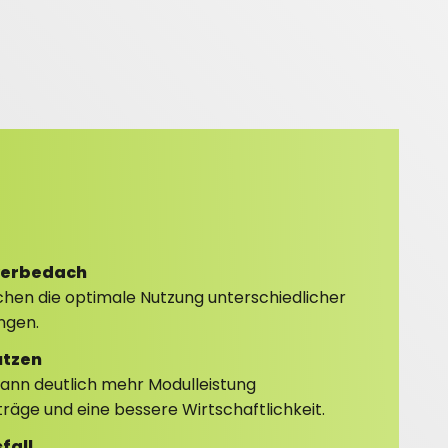
ewerbedach
hen die optimale Nutzung unterschiedlicher
ngen.
utzen
nn deutlich mehr Modulleistung
räge und eine bessere Wirtschaftlichkeit.
fall