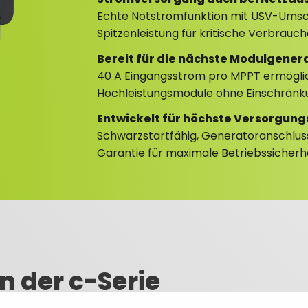
Echte Notstromfunktion mit USV-Umsch
Spitzenleistung für kritische Verbrauch
Bereit für die nächste Modulgener
40 A Eingangsstrom pro MPPT ermögli
Hochleistungsmodule ohne Einschränk
Entwickelt für höchste Versorgung
Schwarzstartfähig, Generatoranschluss 
Garantie für maximale Betriebssicherhe
 der c-Serie