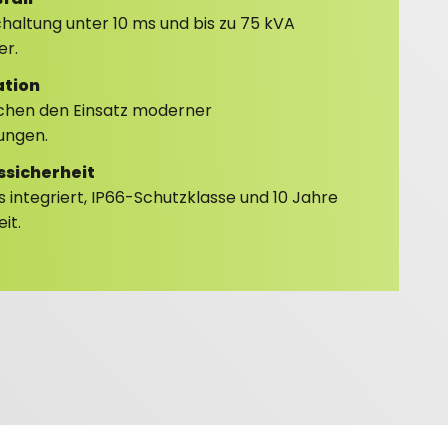
altung unter 10 ms und bis zu 75 kVA
er.
ation
chen den Einsatz moderner
ungen.
ssicherheit
integriert, IP66-Schutzklasse und 10 Jahre
it.