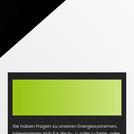
Ihr direkter Draht zu batterX.
Kontaktieren Sie
uns!
Sie haben Fragen zu unseren Energiesystemen,
interessieren sich für die h-, i- oder c-Serie, oder